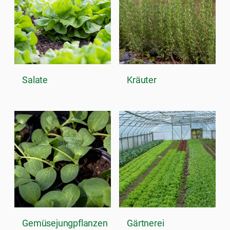
Salate
Kräuter
Gemüsejungpflanzen
Gärtnerei