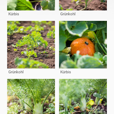
Kürbis
Grünkohl
Grünkohl
Kürbis