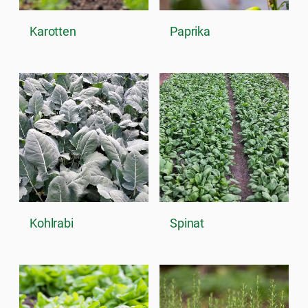
Karotten
Paprika
Kohlrabi
Spinat