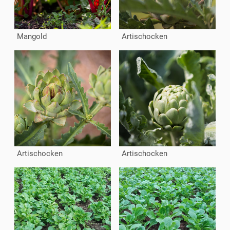
Mangold
Artischocken
Artischocken
Artischocken