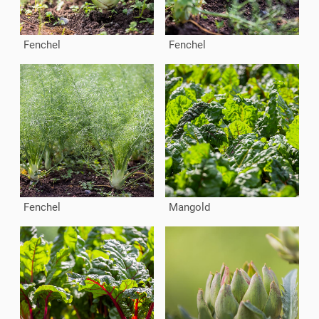
Fenchel
Fenchel
Fenchel
Mangold