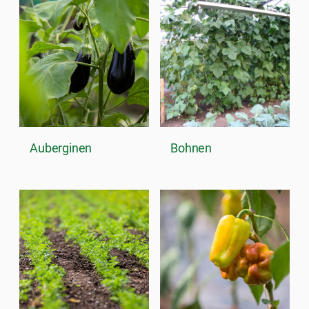
Auberginen
Bohnen