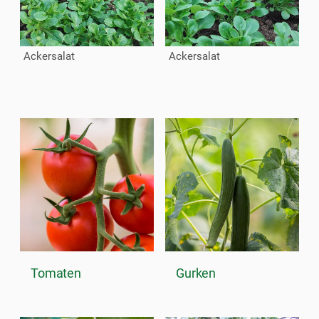
Ackersalat
Ackersalat
Tomaten
Gurken