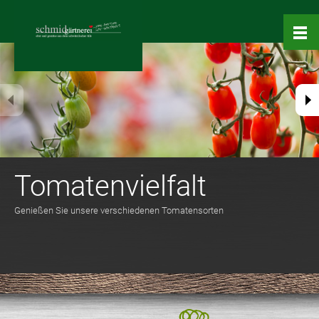
Frischer Salat
Salat aus eigenem Anbau, verschiedene Sorten erhältlich!