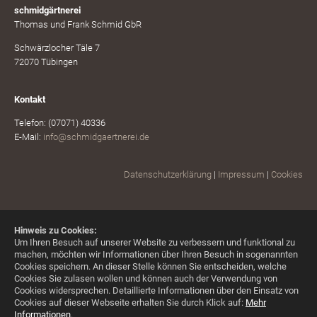
schmidgärtnerei
Thomas und Frank Schmid GbR
Schwärzlocher Täle 7
72070 Tübingen
Kontakt
Telefon: (07071) 40336
E-Mail:
info@schmidgaertnerei.de
Datenschutzerklärung
|
Impressum
|
Cookies
Hinweis zu Cookies:
Um Ihren Besuch auf unserer Website zu verbessern und funktional zu
machen, möchten wir Informationen über Ihren Besuch in sogenannten
Cookies speichern. An dieser Stelle können Sie entscheiden, welche
Cookies Sie zulasen wollen und können auch der Verwendung von
Cookies widersprechen.
Detaillierte Informationen über den Einsatz von
Cookies auf dieser Webseite erhalten Sie durch Klick auf:
Mehr
Informationen
.