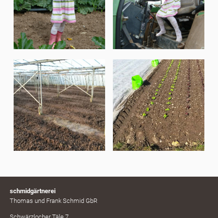
schmidgärtnerei
Thomas und Frank Schmid GbR
Schwärzlocher Täle 7